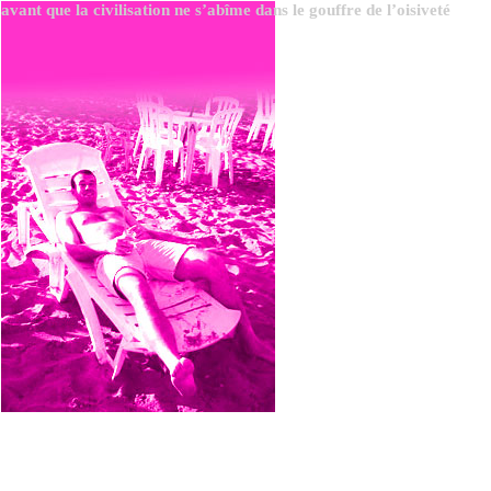
avant que la civilisation ne s’abîme dans le gouffre de l’oisiveté